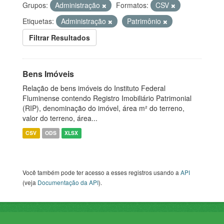
Grupos:
Administração
Formatos:
CSV
Etiquetas:
Administração
Patrimônio
Filtrar Resultados
Bens Imóveis
Relação de bens imóveis do Instituto Federal
Fluminense contendo Registro Imobiliário Patrimonial
(RIP), denominação do imóvel, área m² do terreno,
valor do terreno, área...
CSV
ODS
XLSX
Você também pode ter acesso a esses registros usando a
API
(veja
Documentação da API
).