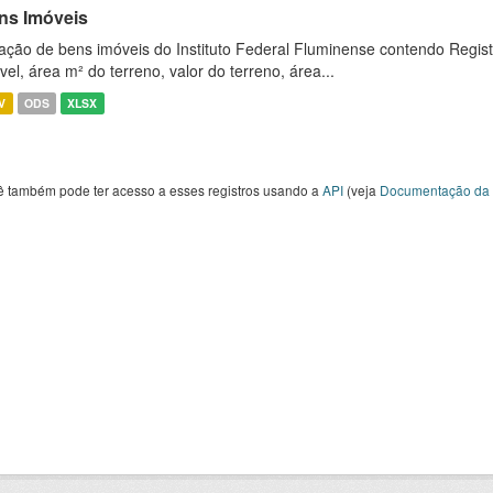
ns Imóveis
ação de bens imóveis do Instituto Federal Fluminense contendo Regist
vel, área m² do terreno, valor do terreno, área...
V
ODS
XLSX
ê também pode ter acesso a esses registros usando a
API
(veja
Documentação da 