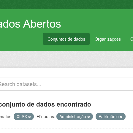
Conjuntos de dados
Organizações
G
conjunto de dados encontrado
matos:
XLSX
Etiquetas:
Administração
Patrimônio