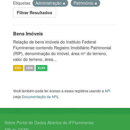
Etiquetas:
Administração
Patrimônio
Filtrar Resultados
Bens Imóveis
Relação de bens imóveis do Instituto Federal
Fluminense contendo Registro Imobiliário Patrimonial
(RIP), denominação do imóvel, área m² do terreno,
valor do terreno, área...
CSV
ODS
XLSX
Você também pode ter acesso a esses registros usando a
API
(veja
Documentação da API
).
Sobre Portal de Dados Abertos do IFFluminense
API do CKAN