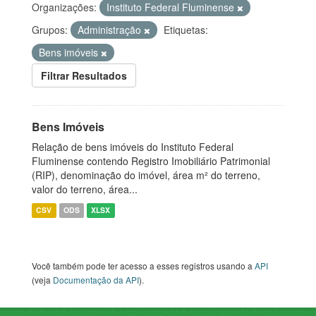
Organizações:
Instituto Federal Fluminense
Grupos:
Administração
Etiquetas:
Bens imóveis
Filtrar Resultados
Bens Imóveis
Relação de bens imóveis do Instituto Federal
Fluminense contendo Registro Imobiliário Patrimonial
(RIP), denominação do imóvel, área m² do terreno,
valor do terreno, área...
CSV
ODS
XLSX
Você também pode ter acesso a esses registros usando a
API
(veja
Documentação da API
).