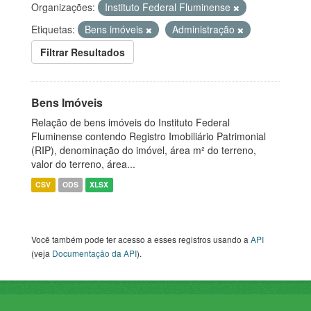
Organizações:
Instituto Federal Fluminense
Etiquetas:
Bens imóveis
Administração
Filtrar Resultados
Bens Imóveis
Relação de bens imóveis do Instituto Federal
Fluminense contendo Registro Imobiliário Patrimonial
(RIP), denominação do imóvel, área m² do terreno,
valor do terreno, área...
CSV
ODS
XLSX
Você também pode ter acesso a esses registros usando a
API
(veja
Documentação da API
).