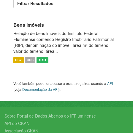
Filtrar Resultados
Bens Imóveis
Relação de bens imóveis do Instituto Federal
Fluminense contendo Registro Imobiliário Patrimonial
(RIP), denominação do imóvel, área m² do terreno,
valor do terreno, área...
CSV
ODS
XLSX
Você também pode ter acesso a esses registros usando a
API
(veja
Documentação da API
).
Sobre Portal de Dados Abertos do IFFluminense
API do CKAN
Associação CKAN