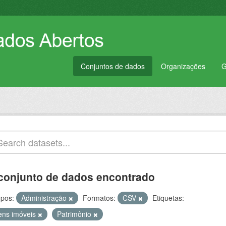
Conjuntos de dados
Organizações
G
conjunto de dados encontrado
pos:
Administração
Formatos:
CSV
Etiquetas:
ens imóveis
Patrimônio