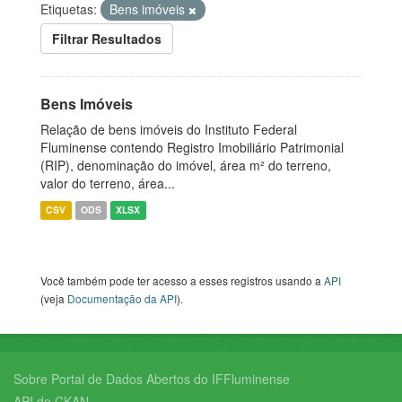
Etiquetas:
Bens imóveis
Filtrar Resultados
Bens Imóveis
Relação de bens imóveis do Instituto Federal
Fluminense contendo Registro Imobiliário Patrimonial
(RIP), denominação do imóvel, área m² do terreno,
valor do terreno, área...
CSV
ODS
XLSX
Você também pode ter acesso a esses registros usando a
API
(veja
Documentação da API
).
Sobre Portal de Dados Abertos do IFFluminense
API do CKAN