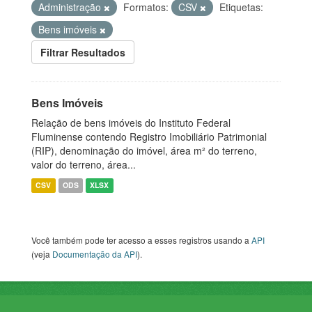
Administração
Formatos:
CSV
Etiquetas:
Bens imóveis
Filtrar Resultados
Bens Imóveis
Relação de bens imóveis do Instituto Federal
Fluminense contendo Registro Imobiliário Patrimonial
(RIP), denominação do imóvel, área m² do terreno,
valor do terreno, área...
CSV
ODS
XLSX
Você também pode ter acesso a esses registros usando a
API
(veja
Documentação da API
).