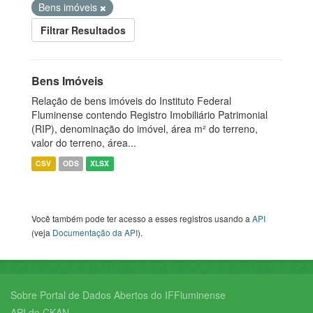
Bens imóveis
Filtrar Resultados
Bens Imóveis
Relação de bens imóveis do Instituto Federal
Fluminense contendo Registro Imobiliário Patrimonial
(RIP), denominação do imóvel, área m² do terreno,
valor do terreno, área...
CSV
ODS
XLSX
Você também pode ter acesso a esses registros usando a
API
(veja
Documentação da API
).
Sobre Portal de Dados Abertos do IFFluminense
API do CKAN