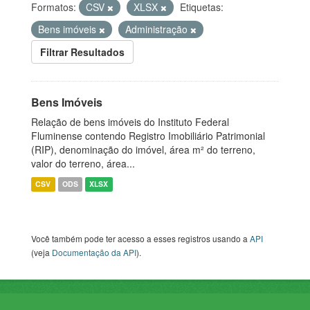
Formatos:
CSV
XLSX
Etiquetas:
Bens imóveis
Administração
Filtrar Resultados
Bens Imóveis
Relação de bens imóveis do Instituto Federal
Fluminense contendo Registro Imobiliário Patrimonial
(RIP), denominação do imóvel, área m² do terreno,
valor do terreno, área...
CSV
ODS
XLSX
Você também pode ter acesso a esses registros usando a
API
(veja
Documentação da API
).