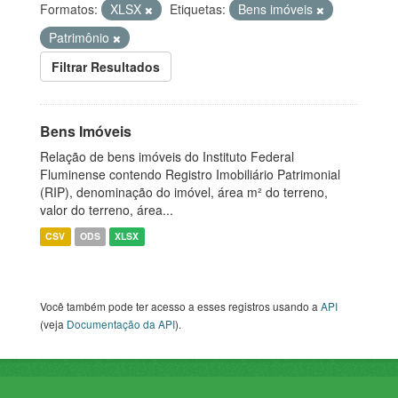
Formatos:
XLSX
Etiquetas:
Bens imóveis
Patrimônio
Filtrar Resultados
Bens Imóveis
Relação de bens imóveis do Instituto Federal
Fluminense contendo Registro Imobiliário Patrimonial
(RIP), denominação do imóvel, área m² do terreno,
valor do terreno, área...
CSV
ODS
XLSX
Você também pode ter acesso a esses registros usando a
API
(veja
Documentação da API
).