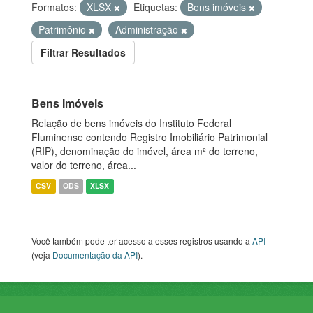
Formatos:
XLSX
Etiquetas:
Bens imóveis
Patrimônio
Administração
Filtrar Resultados
Bens Imóveis
Relação de bens imóveis do Instituto Federal
Fluminense contendo Registro Imobiliário Patrimonial
(RIP), denominação do imóvel, área m² do terreno,
valor do terreno, área...
CSV
ODS
XLSX
Você também pode ter acesso a esses registros usando a
API
(veja
Documentação da API
).