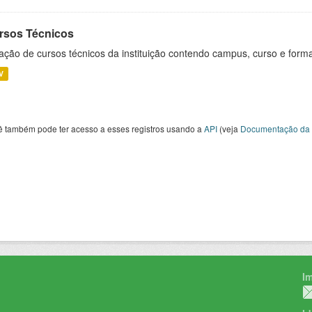
rsos Técnicos
ação de cursos técnicos da instituição contendo campus, curso e forma
V
ê também pode ter acesso a esses registros usando a
API
(veja
Documentação da 
I