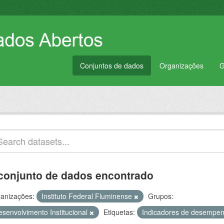
Conjuntos de dados
Organizações
G
conjunto de dados encontrado
anizações:
Instituto Federal Fluminense
Grupos:
esenvolvimento Institucional
Etiquetas:
Indicadores de desempe