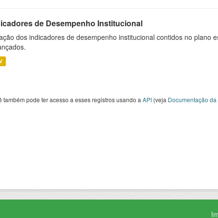
dicadores de Desempenho Institucional
ação dos indicadores de desempenho institucional contidos no plano e
ançados.
V
ê também pode ter acesso a esses registros usando a
API
(veja
Documentação da 
I