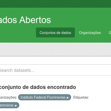
Conjuntos de dados
Organizações
G
conjunto de dados encontrado
anizações:
Instituto Federal Fluminense
Etiquetas:
atrimônio