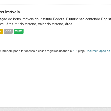
ns Imóveis
ação de bens imóveis do Instituto Federal Fluminense contendo Regist
vel, área m² do terreno, valor do terreno, área...
V
ODS
XLSX
ê também pode ter acesso a esses registros usando a
API
(veja
Documentação da 