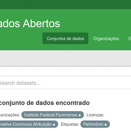
Conjuntos de dados
Organizações
G
conjunto de dados encontrado
anizações:
Instituto Federal Fluminense
Licenças:
reative Commons Atribuição
Etiquetas:
Patrimônio