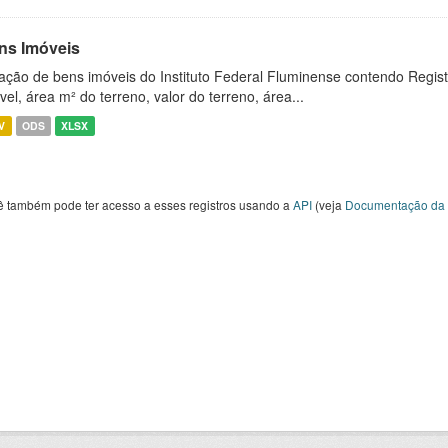
ns Imóveis
ação de bens imóveis do Instituto Federal Fluminense contendo Regist
vel, área m² do terreno, valor do terreno, área...
V
ODS
XLSX
ê também pode ter acesso a esses registros usando a
API
(veja
Documentação da 