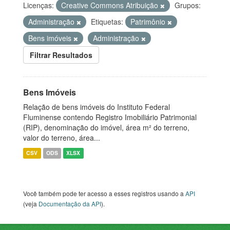
Licenças:
Creative Commons Atribuição
Grupos:
Administração
Etiquetas:
Patrimônio
Bens imóveis
Administração
Filtrar Resultados
Bens Imóveis
Relação de bens imóveis do Instituto Federal
Fluminense contendo Registro Imobiliário Patrimonial
(RIP), denominação do imóvel, área m² do terreno,
valor do terreno, área...
CSV
ODS
XLSX
Você também pode ter acesso a esses registros usando a
API
(veja
Documentação da API
).