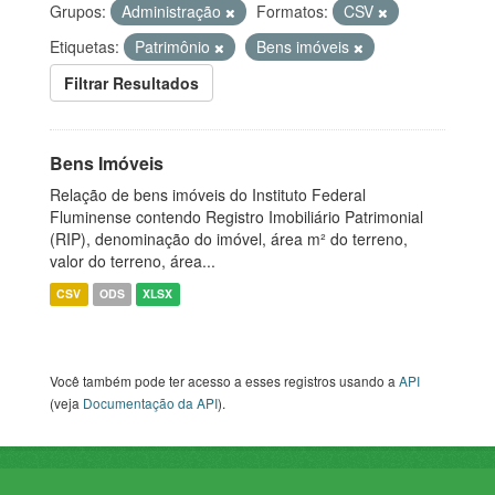
Grupos:
Administração
Formatos:
CSV
Etiquetas:
Patrimônio
Bens imóveis
Filtrar Resultados
Bens Imóveis
Relação de bens imóveis do Instituto Federal
Fluminense contendo Registro Imobiliário Patrimonial
(RIP), denominação do imóvel, área m² do terreno,
valor do terreno, área...
CSV
ODS
XLSX
Você também pode ter acesso a esses registros usando a
API
(veja
Documentação da API
).