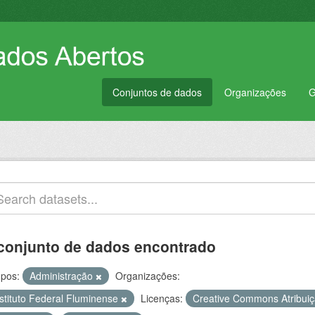
Conjuntos de dados
Organizações
G
conjunto de dados encontrado
pos:
Administração
Organizações:
nstituto Federal Fluminense
Licenças:
Creative Commons Atribui