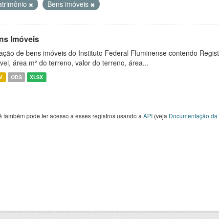
atrimônio
Bens imóveis
ns Imóveis
ação de bens imóveis do Instituto Federal Fluminense contendo Regist
vel, área m² do terreno, valor do terreno, área...
V
ODS
XLSX
ê também pode ter acesso a esses registros usando a
API
(veja
Documentação da 