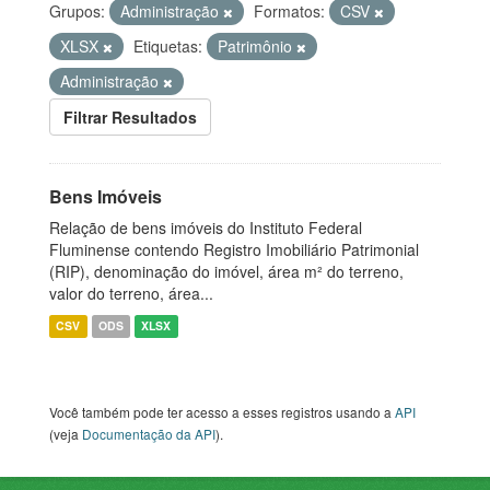
Grupos:
Administração
Formatos:
CSV
XLSX
Etiquetas:
Patrimônio
Administração
Filtrar Resultados
Bens Imóveis
Relação de bens imóveis do Instituto Federal
Fluminense contendo Registro Imobiliário Patrimonial
(RIP), denominação do imóvel, área m² do terreno,
valor do terreno, área...
CSV
ODS
XLSX
Você também pode ter acesso a esses registros usando a
API
(veja
Documentação da API
).