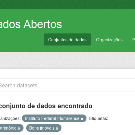
Conjuntos de dados
Organizações
G
conjunto de dados encontrado
anizações:
Instituto Federal Fluminense
Etiquetas:
atrimônio
Bens imóveis