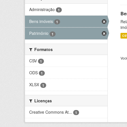
Administração
1
Be
Bens imóveis
Rel
1
imó
Patrimônio
1
CS
Formatos
Voc
CSV
1
ODS
1
XLSX
1
Licenças
Creative Commons At...
1