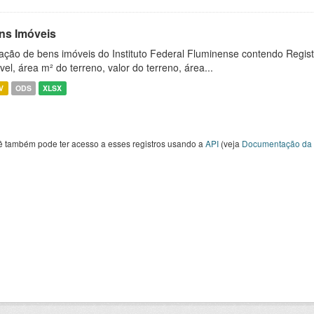
ns Imóveis
ação de bens imóveis do Instituto Federal Fluminense contendo Regist
vel, área m² do terreno, valor do terreno, área...
V
ODS
XLSX
ê também pode ter acesso a esses registros usando a
API
(veja
Documentação da 