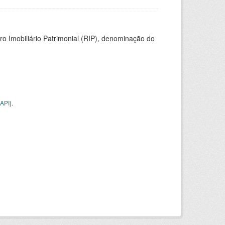
ro Imobiliário Patrimonial (RIP), denominação do
API
).