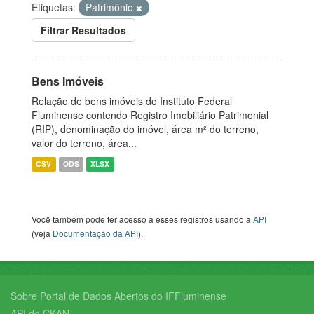
Etiquetas:
Patrimônio
Filtrar Resultados
Bens Imóveis
Relação de bens imóveis do Instituto Federal
Fluminense contendo Registro Imobiliário Patrimonial
(RIP), denominação do imóvel, área m² do terreno,
valor do terreno, área...
CSV
ODS
XLSX
Você também pode ter acesso a esses registros usando a
API
(veja
Documentação da API
).
Sobre Portal de Dados Abertos do IFFluminense
API do CKAN