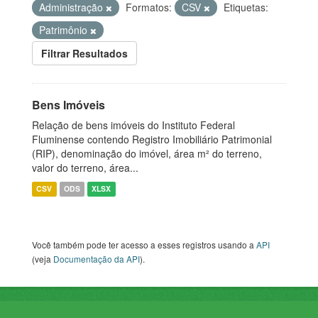
Administração
Formatos:
CSV
Etiquetas:
Patrimônio
Filtrar Resultados
Bens Imóveis
Relação de bens imóveis do Instituto Federal
Fluminense contendo Registro Imobiliário Patrimonial
(RIP), denominação do imóvel, área m² do terreno,
valor do terreno, área...
CSV
ODS
XLSX
Você também pode ter acesso a esses registros usando a
API
(veja
Documentação da API
).