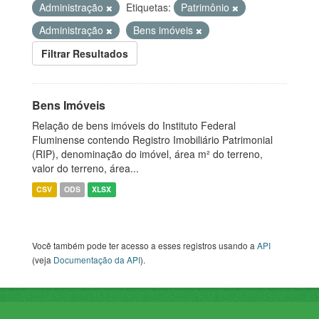
Administração
Etiquetas:
Patrimônio
Administração
Bens imóveis
Filtrar Resultados
Bens Imóveis
Relação de bens imóveis do Instituto Federal
Fluminense contendo Registro Imobiliário Patrimonial
(RIP), denominação do imóvel, área m² do terreno,
valor do terreno, área...
CSV
ODS
XLSX
Você também pode ter acesso a esses registros usando a
API
(veja
Documentação da API
).