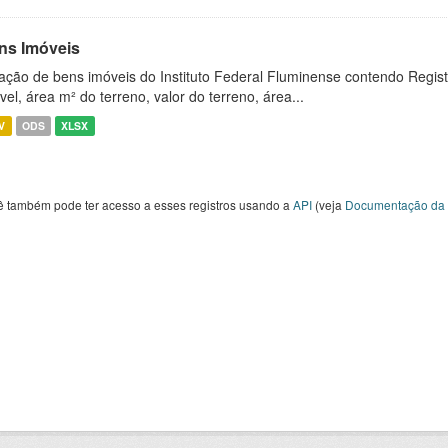
ns Imóveis
ação de bens imóveis do Instituto Federal Fluminense contendo Regist
vel, área m² do terreno, valor do terreno, área...
V
ODS
XLSX
ê também pode ter acesso a esses registros usando a
API
(veja
Documentação da 