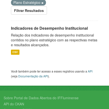
Plano Estratégico
Filtrar Resultados
Indicadores de Desempenho Institucional
Relação dos indicadores de desempenho institucional
contidos no plano estratégico com as respectivas metas
e resultados alcançados.
CSV
Você também pode ter acesso a esses registros usando a
API
(veja
Documentação da API
).
Sobre Portal de Dados Abertos do IFFluminense
API do CKAN