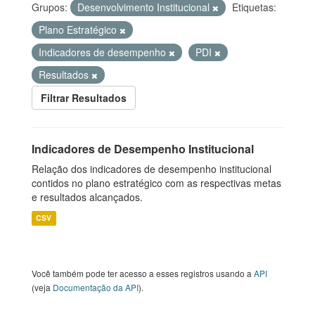
Grupos:
Desenvolvimento Institucional
Etiquetas:
Plano Estratégico
Indicadores de desempenho
PDI
Resultados
Filtrar Resultados
Indicadores de Desempenho Institucional
Relação dos indicadores de desempenho institucional
contidos no plano estratégico com as respectivas metas
e resultados alcançados.
CSV
Você também pode ter acesso a esses registros usando a
API
(veja
Documentação da API
).