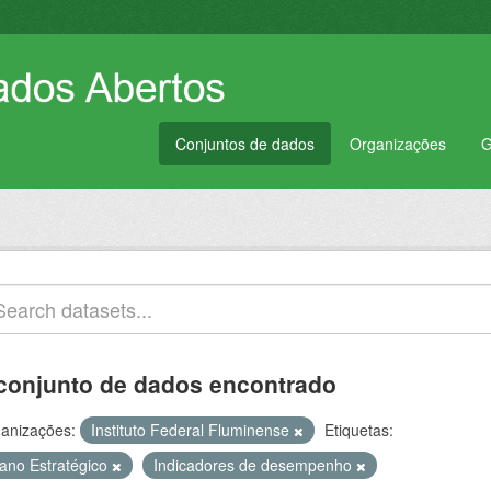
Conjuntos de dados
Organizações
G
conjunto de dados encontrado
anizações:
Instituto Federal Fluminense
Etiquetas:
lano Estratégico
Indicadores de desempenho