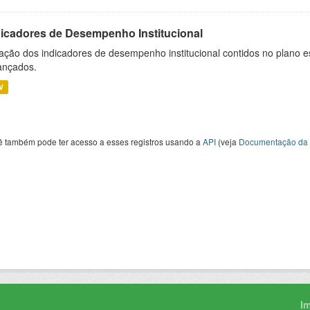
dicadores de Desempenho Institucional
ação dos indicadores de desempenho institucional contidos no plano e
ançados.
V
ê também pode ter acesso a esses registros usando a
API
(veja
Documentação da 
I