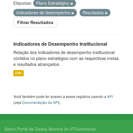
Etiquetas:
Plano Estratégico
Indicadores de desempenho
Resultados
Filtrar Resultados
Indicadores de Desempenho Institucional
Relação dos indicadores de desempenho institucional
contidos no plano estratégico com as respectivas metas
e resultados alcançados.
CSV
Você também pode ter acesso a esses registros usando a
API
(veja
Documentação da API
).
Sobre Portal de Dados Abertos do IFFluminense