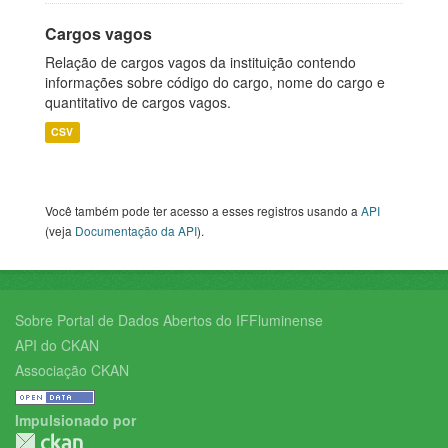
Cargos vagos
Relação de cargos vagos da instituição contendo
informações sobre código do cargo, nome do cargo e
quantitativo de cargos vagos.
CSV
Você também pode ter acesso a esses registros usando a
API
(veja
Documentação da API
).
Sobre Portal de Dados Abertos do IFFluminense
API do CKAN
Associação CKAN
Impulsionado por