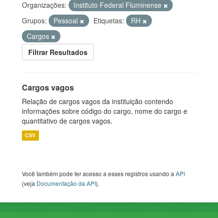
Organizações:
Instituto Federal Fluminense
Grupos:
Pessoal
Etiquetas:
RH
Cargos
Filtrar Resultados
Cargos vagos
Relação de cargos vagos da instituição contendo
informações sobre código do cargo, nome do cargo e
quantitativo de cargos vagos.
CSV
Você também pode ter acesso a esses registros usando a
API
(veja
Documentação da API
).