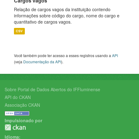
Cargos vagos
Relação de cargos vagos da instituição contendo
informações sobre código do cargo, nome do cargo e
quantitativo de cargos vagos.
CSV
Você também pode ter acesso a esses registros usando a
API
(veja
Documentação da API
).
Sobre Portal de Dados Abertos do IFFluminense
API do CKAN
Associação CKAN
Impulsionado por
Idioma