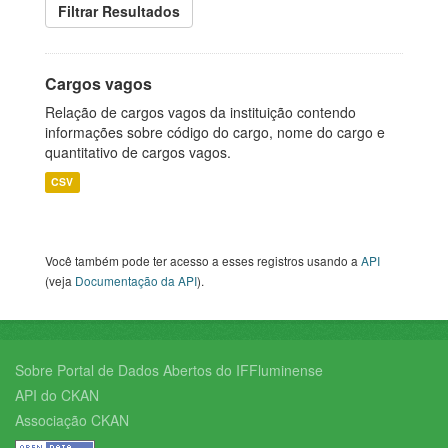
Filtrar Resultados
Cargos vagos
Relação de cargos vagos da instituição contendo
informações sobre código do cargo, nome do cargo e
quantitativo de cargos vagos.
CSV
Você também pode ter acesso a esses registros usando a
API
(veja
Documentação da API
).
Sobre Portal de Dados Abertos do IFFluminense
API do CKAN
Associação CKAN