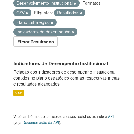
Desenvolvimento Institucional
Formatos:
CSV
Etiquetas:
Resultados
Plano Estratégico
Indicadores de desempenho
Filtrar Resultados
Indicadores de Desempenho Institucional
Relação dos indicadores de desempenho institucional
contidos no plano estratégico com as respectivas metas
e resultados alcançados.
CSV
Você também pode ter acesso a esses registros usando a
API
(veja
Documentação da API
).