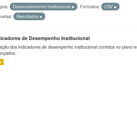
pos:
Desenvolvimento Institucional
Formatos:
CSV
quetas:
Resultados
dicadores de Desempenho Institucional
ação dos indicadores de desempenho institucional contidos no plano e
ançados.
V