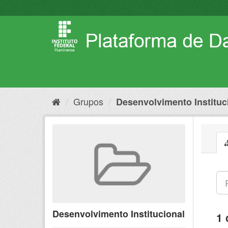
Pular
para
o
conteúdo
Grupos
Desenvolvimento Instituc
Desenvolvimento Institucional
1 