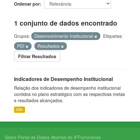
Ordenar por
1 conjunto de dados encontrado
Grupos:
Desenvolvimento Institucional
Etiquetas:
PDI
Resultados
Filtrar Resultados
Indicadores de Desempenho Institucional
Relação dos indicadores de desempenho institucional
contidos no plano estratégico com as respectivas metas
e resultados alcançados.
CSV
Sobre Portal de Dados Abertos do IFFluminense