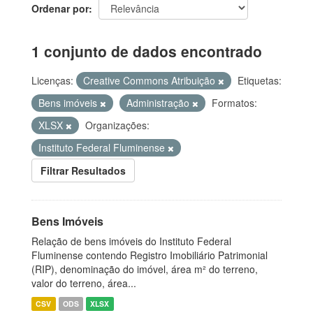
Ordenar por
1 conjunto de dados encontrado
Licenças:
Creative Commons Atribuição
Etiquetas:
Bens imóveis
Administração
Formatos:
XLSX
Organizações:
Instituto Federal Fluminense
Filtrar Resultados
Bens Imóveis
Relação de bens imóveis do Instituto Federal
Fluminense contendo Registro Imobiliário Patrimonial
(RIP), denominação do imóvel, área m² do terreno,
valor do terreno, área...
CSV
ODS
XLSX