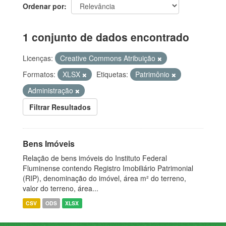
Ordenar por
1 conjunto de dados encontrado
Licenças:
Creative Commons Atribuição
Formatos:
XLSX
Etiquetas:
Patrimônio
Administração
Filtrar Resultados
Bens Imóveis
Relação de bens imóveis do Instituto Federal
Fluminense contendo Registro Imobiliário Patrimonial
(RIP), denominação do imóvel, área m² do terreno,
valor do terreno, área...
CSV
ODS
XLSX