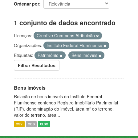
Ordenar por
1 conjunto de dados encontrado
Licenças:
Creative Commons Atribuição
Organizações:
Instituto Federal Fluminense
Etiquetas:
Patrimônio
Bens imóveis
Filtrar Resultados
Bens Imóveis
Relação de bens imóveis do Instituto Federal
Fluminense contendo Registro Imobiliário Patrimonial
(RIP), denominação do imóvel, área m² do terreno,
valor do terreno, área...
CSV
ODS
XLSX