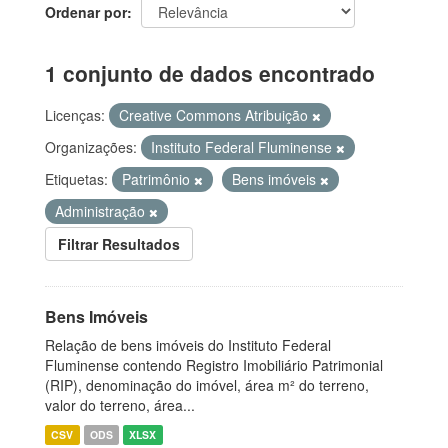
Ordenar por
1 conjunto de dados encontrado
Licenças:
Creative Commons Atribuição
Organizações:
Instituto Federal Fluminense
Etiquetas:
Patrimônio
Bens imóveis
Administração
Filtrar Resultados
Bens Imóveis
Relação de bens imóveis do Instituto Federal
Fluminense contendo Registro Imobiliário Patrimonial
(RIP), denominação do imóvel, área m² do terreno,
valor do terreno, área...
CSV
ODS
XLSX