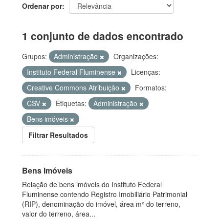
Ordenar por
1 conjunto de dados encontrado
Grupos:
Administração
Organizações:
Instituto Federal Fluminense
Licenças:
Creative Commons Atribuição
Formatos:
CSV
Etiquetas:
Administração
Bens imóveis
Filtrar Resultados
Bens Imóveis
Relação de bens imóveis do Instituto Federal
Fluminense contendo Registro Imobiliário Patrimonial
(RIP), denominação do imóvel, área m² do terreno,
valor do terreno, área...