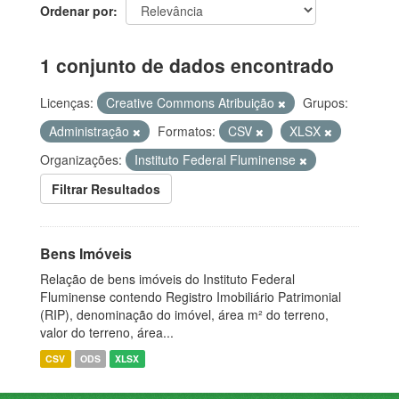
Ordenar por
1 conjunto de dados encontrado
Licenças:
Creative Commons Atribuição
Grupos:
Administração
Formatos:
CSV
XLSX
Organizações:
Instituto Federal Fluminense
Filtrar Resultados
Bens Imóveis
Relação de bens imóveis do Instituto Federal
Fluminense contendo Registro Imobiliário Patrimonial
(RIP), denominação do imóvel, área m² do terreno,
valor do terreno, área...
CSV
ODS
XLSX