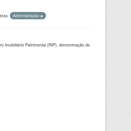
etas:
Administração
ro Imobiliário Patrimonial (RIP), denominação do