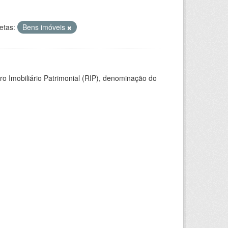
etas:
Bens imóveis
ro Imobiliário Patrimonial (RIP), denominação do