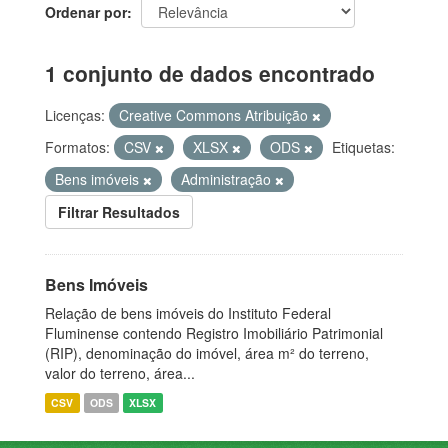
Ordenar por
1 conjunto de dados encontrado
Licenças:
Creative Commons Atribuição
Formatos:
CSV
XLSX
ODS
Etiquetas:
Bens imóveis
Administração
Filtrar Resultados
Bens Imóveis
Relação de bens imóveis do Instituto Federal
Fluminense contendo Registro Imobiliário Patrimonial
(RIP), denominação do imóvel, área m² do terreno,
valor do terreno, área...
CSV
ODS
XLSX