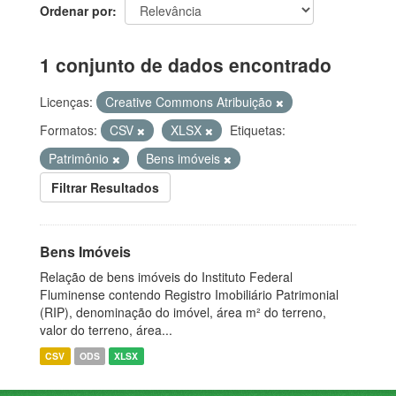
Ordenar por
1 conjunto de dados encontrado
Licenças:
Creative Commons Atribuição
Formatos:
CSV
XLSX
Etiquetas:
Patrimônio
Bens imóveis
Filtrar Resultados
Bens Imóveis
Relação de bens imóveis do Instituto Federal
Fluminense contendo Registro Imobiliário Patrimonial
(RIP), denominação do imóvel, área m² do terreno,
valor do terreno, área...
CSV
ODS
XLSX