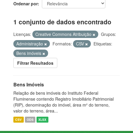
Ordenar por
1 conjunto de dados encontrado
Licenças:
Creative Commons Atribuição
Grupos:
Administração
Formatos:
CSV
Etiquetas:
Bens imóveis
Filtrar Resultados
Bens Imóveis
Relação de bens imóveis do Instituto Federal
Fluminense contendo Registro Imobiliário Patrimonial
(RIP), denominação do imóvel, área m² do terreno,
valor do terreno, área...
CSV
ODS
XLSX