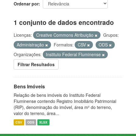
Ordenar por
1 conjunto de dados encontrado
Licenças:
Creative Commons Atribuição
Grupos:
Administração
Formatos:
CSV
ODS
Organizações:
Instituto Federal Fluminense
Filtrar Resultados
Bens Imóveis
Relação de bens imóveis do Instituto Federal
Fluminense contendo Registro Imobiliário Patrimonial
(RIP), denominação do imóvel, área m² do terreno,
valor do terreno, área...
CSV
ODS
XLSX