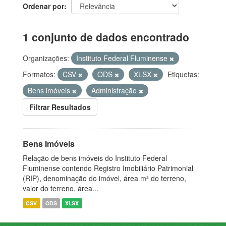
Ordenar por
1 conjunto de dados encontrado
Organizações:
Instituto Federal Fluminense
Formatos:
CSV
ODS
XLSX
Etiquetas:
Bens imóveis
Administração
Filtrar Resultados
Bens Imóveis
Relação de bens imóveis do Instituto Federal
Fluminense contendo Registro Imobiliário Patrimonial
(RIP), denominação do imóvel, área m² do terreno,
valor do terreno, área...
CSV
ODS
XLSX